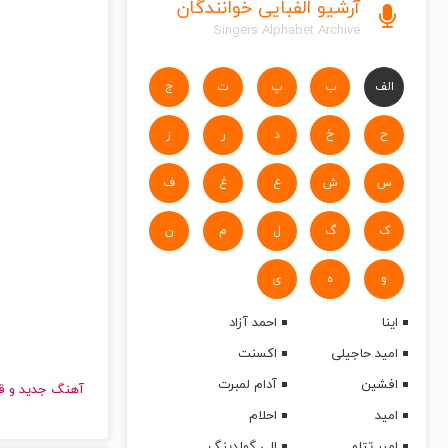
آرشیو الفبایی خوانندگان
Singers Alphabet Archive
الف
ب
پ
ت
ج
ح
خ
د
ر
ز
س
ش
ع
غ
ف
ک
گ
ل
م
ن
و
ه
ی
اینا
احمد آزاد
امید حاجیلی
اکسنت
افشین
آدام لمبرت
آهنگ جدید
امید
احلام
امیر تتلو
الی گولدینگ