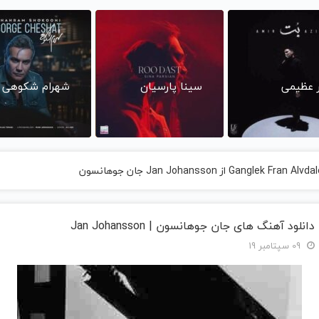
ر عظیمی
سینا پارسیان
شهرام شکوهی
دانلود آهنگ های جان جوهانسون | Jan Johansson
09 سپتامبر 19