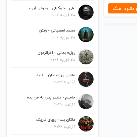
دانلود آهنگ
علی زند وکیلی - بخواب آروم
28 فوریه 2026
محمد اصفهانی - رفتن
28 فوریه 2026
روزبه بمانی - آخرالزمون
28 فوریه 2026
ماهان بهرام خان - تا ابد
1 ژانویه 2026
حامیم - قلبمو پس به من بده
1 ژانویه 2026
ماکان بند - رویای تاریک
1 ژانویه 2026