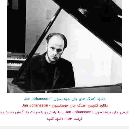
دانلود آهنگ های جان جوهانسون | Jan Johansson
دانلود گلچین آهنگ جان جوهانسون • Jan Johansson
و قدیمی جان جوهانسون | Jan Johansson را به راحتی و با سرعت بالا گوش
فرمت mp3 دانلود کنید