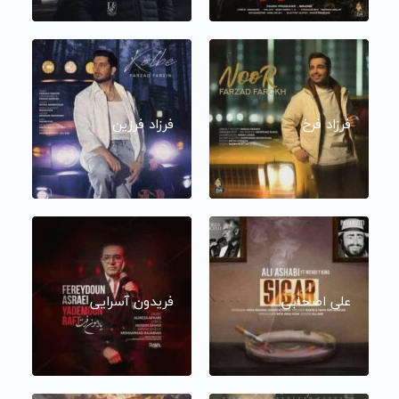
فرزاد فرخ
فرزاد فرزین
علی اصحابی
فریدون آسرایی