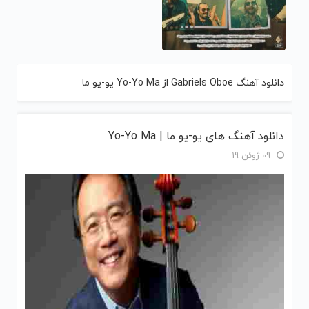
دانلود آهنگ Gabriels Oboe از Yo-Yo Ma یو-یو ما
دانلود آهنگ های یو-یو ما | Yo-Yo Ma
09 ژوئن 19