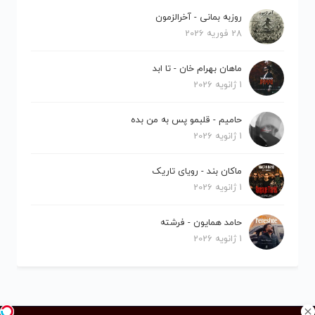
روزبه بمانی - آخرالزمون
28 فوریه 2026
ماهان بهرام خان - تا ابد
1 ژانویه 2026
حامیم - قلبمو پس به من بده
1 ژانویه 2026
ماکان بند - رویای تاریک
1 ژانویه 2026
حامد همایون - فرشته
1 ژانویه 2026