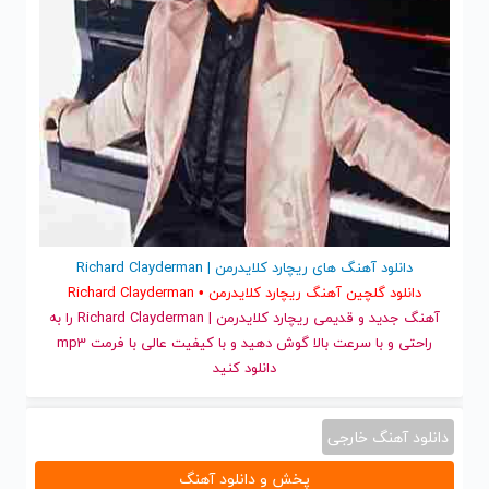
دانلود آهنگ های ریچارد کلایدرمن | Richard Clayderman
دانلود گلچین آهنگ ریچارد کلایدرمن • Richard Clayderman
آهنگ جدید
و قدیمی ریچارد کلایدرمن | Richard Clayderman را به
راحتی و با سرعت بالا گوش دهید و با کیفیت عالی با فرمت mp3
دانلود کنید
دانلود آهنگ خارجی
پخش و دانلود آهنگ