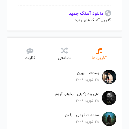
دانلود آهنگ جدید
گلچین آهنگ های جدید
آخرین ها
تصادفی
نظرات
بسطام - تهران
28 فوریه 2026
علی زند وکیلی - بخواب آروم
28 فوریه 2026
محمد اصفهانی - رفتن
28 فوریه 2026