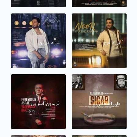
فرزاد فرخ
فرزاد فرزین
علی اصحابی
فریدون آسرایی