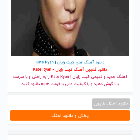
دانلود آهنگ های کیت رایان | Kate Ryan
دانلود گلچین آهنگ کیت رایان • Kate Ryan
آهنگ جدید
و قدیمی کیت رایان | Kate Ryan را به راحتی و با سرعت
بالا گوش دهید و با کیفیت عالی با فرمت mp3 دانلود کنید
دانلود آهنگ خارجی
پخش و دانلود آهنگ