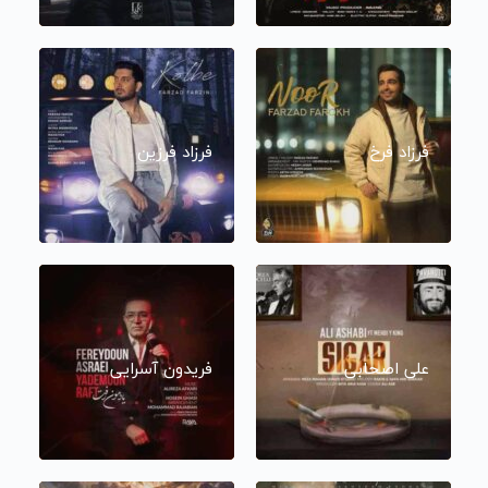
فرزاد فرخ
فرزاد فرزین
علی اصحابی
فریدون آسرایی