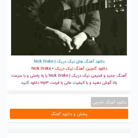
دانلود آهنگ های نیک دریک | Nick Drake
دانلود گلچین آهنگ نیک دریک • Nick Drake
آهنگ جدید
و قدیمی نیک دریک | Nick Drake را به راحتی و با سرعت
بالا گوش دهید و با کیفیت عالی با فرمت mp3 دانلود کنید
دانلود آهنگ خارجی
پخش و دانلود آهنگ