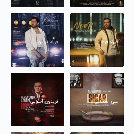
فرزاد فرخ
فرزاد فرزین
علی اصحابی
فریدون آسرایی