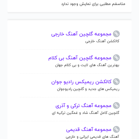
متاسفم مطلبی برای نمایش وجود ندارد
مجموعه گلچین آهنگ خارجی
کالکشن آهنگ خارجی
مجموعه گلچین آهنگ بی کلام
بهترین آهنگ های لایت و بی کلام جهان
کالکشن ریمیکس رادیو جوان
ریمیکس های جدید و گلچین رادیوجوان
مجموعه آهنگ ترکی و آذری
گلچین کامل آهنگ شاد و غمگین ترکیه ای
مجموعه آهنگ قدیمی
آهنگ های قدیمی ایرانی و خارجی