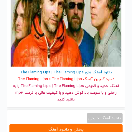
دانلود آهنگ های The Flaming Lips | The Flaming Lips
دانلود گلچین آهنگ The Flaming Lips • The Flaming Lips
آهنگ جدید
و قدیمی The Flaming Lips | The Flaming Lips را به
راحتی و با سرعت بالا گوش دهید و با کیفیت عالی با فرمت mp3
دانلود کنید
دانلود آهنگ خارجی
پخش و دانلود آهنگ