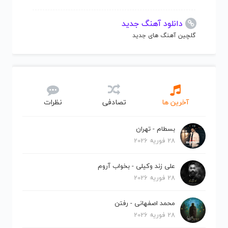
دانلود آهنگ جدید
گلچین آهنگ های جدید
آخرین ها
تصادفی
نظرات
بسطام - تهران
28 فوریه 2026
علی زند وکیلی - بخواب آروم
28 فوریه 2026
محمد اصفهانی - رفتن
28 فوریه 2026