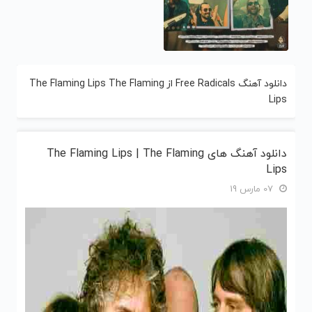
دانلود آهنگ Free Radicals از The Flaming Lips The Flaming
Lips
دانلود آهنگ های The Flaming Lips | The Flaming
Lips
07 مارس 19