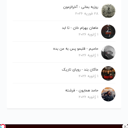
روزبه بمانی - آخرالزمون
28 فوریه 2026
ماهان بهرام خان - تا ابد
1 ژانویه 2026
حامیم - قلبمو پس به من بده
1 ژانویه 2026
ماکان بند - رویای تاریک
1 ژانویه 2026
حامد همایون - فرشته
1 ژانویه 2026