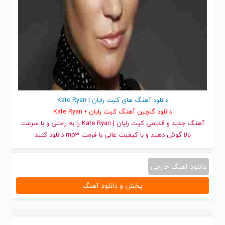
دانلود آهنگ های کیت رایان | Kate Ryan
دانلود گلچین آهنگ کیت رایان • Kate Ryan
آهنگ جدید
و قدیمی کیت رایان | Kate Ryan را به راحتی و با سرعت
بالا گوش دهید و با کیفیت عالی با فرمت mp3 دانلود کنید
دانلود آهنگ خارجی
پخش و دانلود آهنگ