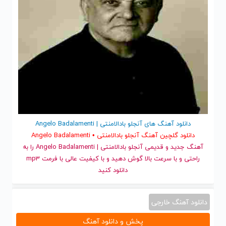
دانلود آهنگ های آنجلو بادالامنتی | Angelo Badalamenti
دانلود گلچین آهنگ آنجلو بادالامنتی • Angelo Badalamenti
آهنگ جدید
و قدیمی آنجلو بادالامنتی | Angelo Badalamenti را به
راحتی و با سرعت بالا گوش دهید و با کیفیت عالی با فرمت mp3
دانلود کنید
دانلود آهنگ خارجی
پخش و دانلود آهنگ