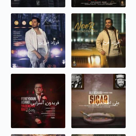
فرزاد فرخ
فرزاد فرزین
علی اصحابی
فریدون آسرایی