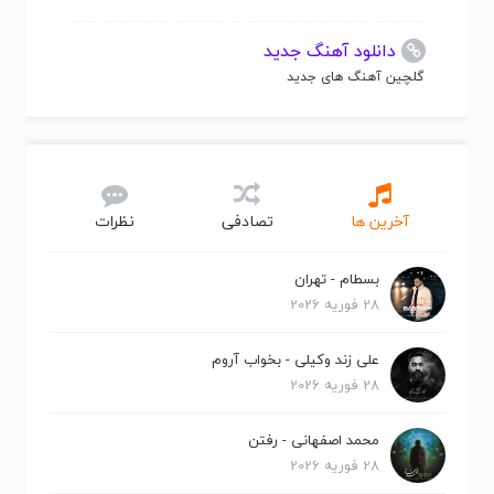
دانلود آهنگ جدید
گلچین آهنگ های جدید
آخرین ها
تصادفی
نظرات
بسطام - تهران
28 فوریه 2026
علی زند وکیلی - بخواب آروم
28 فوریه 2026
محمد اصفهانی - رفتن
28 فوریه 2026