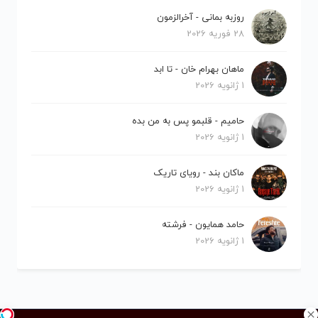
روزبه بمانی - آخرالزمون
28 فوریه 2026
ماهان بهرام خان - تا ابد
1 ژانویه 2026
حامیم - قلبمو پس به من بده
1 ژانویه 2026
ماکان بند - رویای تاریک
1 ژانویه 2026
حامد همایون - فرشته
1 ژانویه 2026