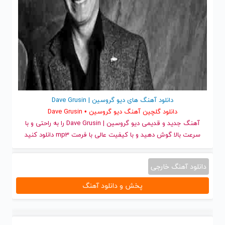
دانلود آهنگ های دیو گروسین | Dave Grusin
دانلود گلچین آهنگ دیو گروسین • Dave Grusin
آهنگ جدید
و قدیمی دیو گروسین | Dave Grusin را به راحتی و با
سرعت بالا گوش دهید و با کیفیت عالی با فرمت mp3 دانلود کنید
دانلود آهنگ خارجی
پخش و دانلود آهنگ