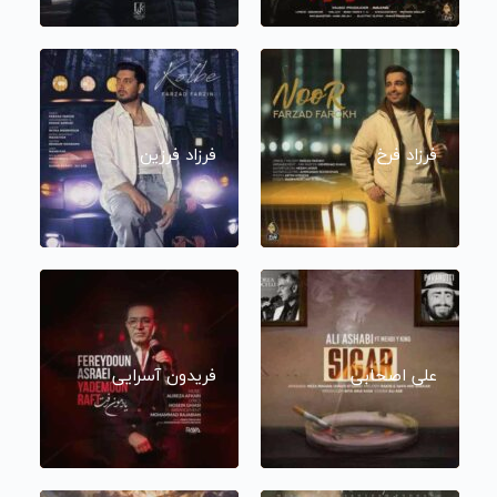
فرزاد فرخ
فرزاد فرزین
علی اصحابی
فریدون آسرایی