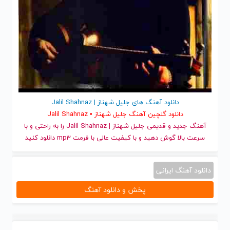
دانلود آهنگ های جلیل شهناز | Jalil Shahnaz
دانلود گلچین آهنگ جلیل شهناز • Jalil Shahnaz
آهنگ جدید
و قدیمی جلیل شهناز | Jalil Shahnaz را به راحتی و با
سرعت بالا گوش دهید و با کیفیت عالی با فرمت mp3 دانلود کنید
دانلود آهنگ ایرانی
پخش و دانلود آهنگ