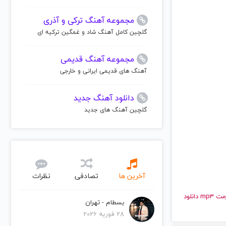
مجموعه آهنگ ترکی و آذری
گلچین کامل آهنگ شاد و غمگین ترکیه ای
مجموعه آهنگ قدیمی
آهنگ های قدیمی ایرانی و خارجی
دانلود آهنگ جدید
گلچین آهنگ های جدید
آخرین ها
تصادفی
نظرات
و قدیمی زودیاک | Zodiac را به راحتی و با سرعت بالا گوش دهید و با کیفیت عالی با فرمت mp3 دانلود
بسطام - تهران
28 فوریه 2026