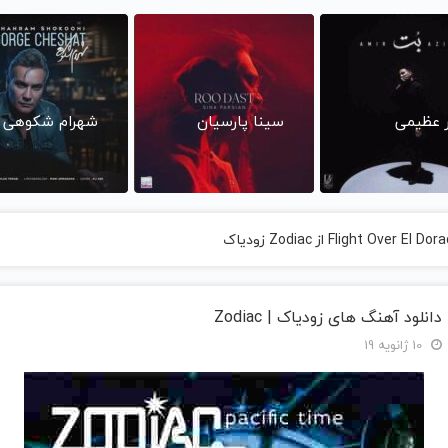
ر عظیمی
سینا پارسیان
شهرام شکوهی
دانلود آهنگ های زودیاک | Zodiac
10 ژانویه 19