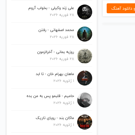
دانلود آهنگ
علی زند وکیلی - بخواب آروم
28 فوریه 2026
محمد اصفهانی - رفتن
28 فوریه 2026
روزبه بمانی - آخرالزمون
28 فوریه 2026
ماهان بهرام خان - تا ابد
1 ژانویه 2026
حامیم - قلبمو پس به من بده
1 ژانویه 2026
ماکان بند - رویای تاریک
1 ژانویه 2026