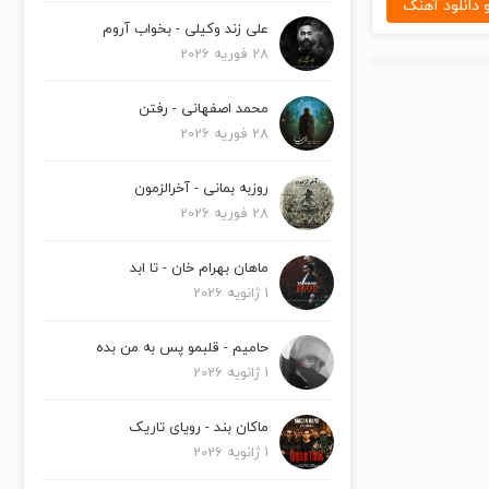
دانلود آهنگ
علی زند وکیلی - بخواب آروم
28 فوریه 2026
محمد اصفهانی - رفتن
28 فوریه 2026
روزبه بمانی - آخرالزمون
28 فوریه 2026
ماهان بهرام خان - تا ابد
1 ژانویه 2026
حامیم - قلبمو پس به من بده
1 ژانویه 2026
ماکان بند - رویای تاریک
1 ژانویه 2026