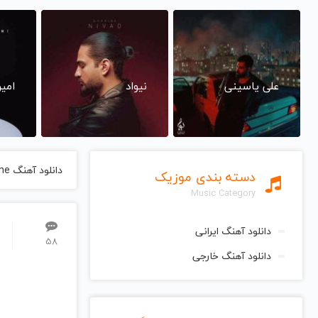
علی یاسینی
نیواد
امی
دانلود آهنگ Fire Meet Gasoline از Sia سیا
دسته بندی موزیک
Music Category
دانلود آهنگ ایرانی
58
دانلود آهنگ خارجی