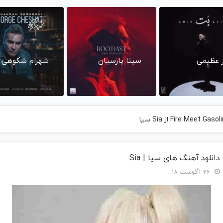
ر عظیمی
سینا پارسیان
شهرام شکوهی
دانلود آهنگ های سیا | Sia
26 آگوست 18