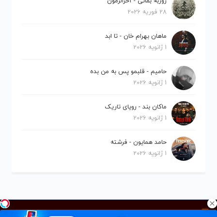
روزبه بمانی - آخرالزمون
28 فوریه 2026
ماهان بهرام خان - تا ابد
1 ژانویه 2026
حامیم - قلبمو پس به من بده
1 ژانویه 2026
ماکان بند - رویای تاریک
1 ژانویه 2026
حامد همایون - فرشته
1 ژانویه 2026
کلیه حقوق برای نیلو موزیک محفوظ است.