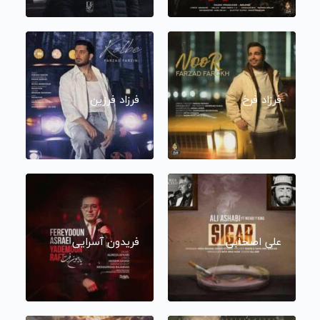
فرزاد فرخ
فرزاد فرزین
علی اصحابی
فریدون آسرایی