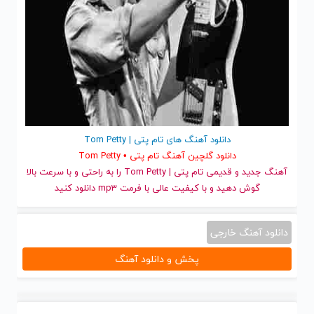
دانلود آهنگ های تام پتی | Tom Petty
دانلود گلچین آهنگ تام پتی • Tom Petty
آهنگ جدید
و قدیمی تام پتی | Tom Petty را به راحتی و با سرعت بالا
گوش دهید و با کیفیت عالی با فرمت mp3 دانلود کنید
دانلود آهنگ خارجی
پخش و دانلود آهنگ