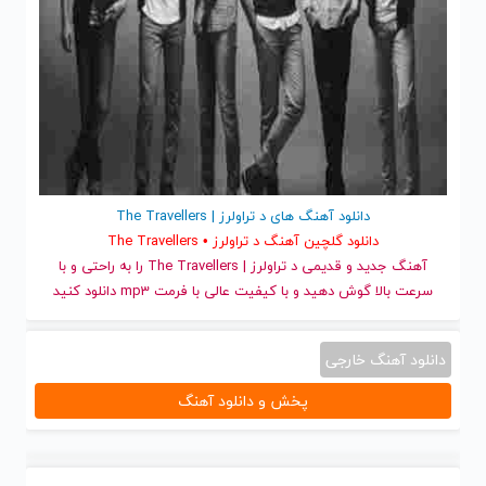
دانلود آهنگ های د تراولرز | The Travellers
دانلود گلچین آهنگ د تراولرز • The Travellers
آهنگ جدید
و قدیمی د تراولرز | The Travellers را به راحتی و با
سرعت بالا گوش دهید و با کیفیت عالی با فرمت mp3 دانلود کنید
دانلود آهنگ خارجی
پخش و دانلود آهنگ