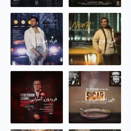
فرزاد فرخ
فرزاد فرزین
علی اصحابی
فریدون آسرایی