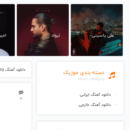
علی یاسینی
نیواد
امی
دانلود آهنگ Fancy از Iggy Azalea ایگی آزیلیا
دسته بندی موزیک
Music Category
دانلود آهنگ ایرانی
3
دانلود آهنگ خارجی