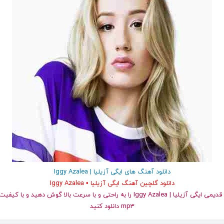
دانلود آهنگ های ایگی آزیلیا | Iggy Azalea
دانلود گلچین آهنگ ایگی آزیلیا • Iggy Azalea
و قدیمی ایگی آزیلیا | Iggy Azalea را به راحتی و با سرعت بالا گوش دهید و ب
mp3 دانلود کنید