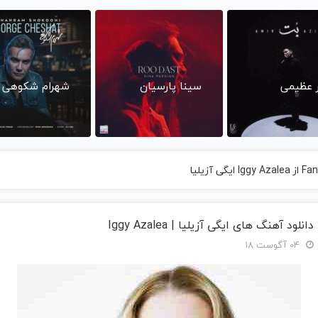
ر عظیمی
سینا پارسیان
شهرام شکوهی
دانلود آهنگ های ایگی آزیلیا | Iggy Azalea
04 آگوست 18