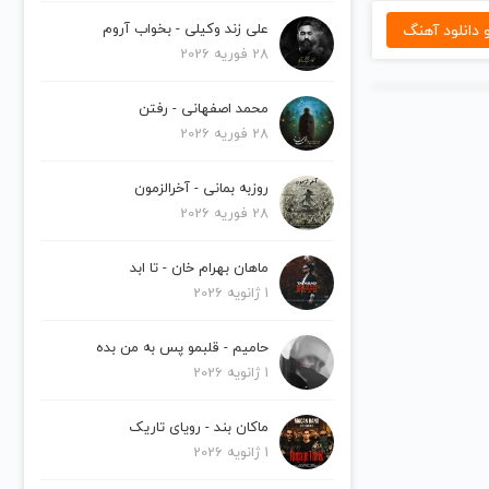
دانلود آهنگ
علی زند وکیلی - بخواب آروم
28 فوریه 2026
محمد اصفهانی - رفتن
28 فوریه 2026
روزبه بمانی - آخرالزمون
28 فوریه 2026
ماهان بهرام خان - تا ابد
1 ژانویه 2026
حامیم - قلبمو پس به من بده
1 ژانویه 2026
ماکان بند - رویای تاریک
1 ژانویه 2026