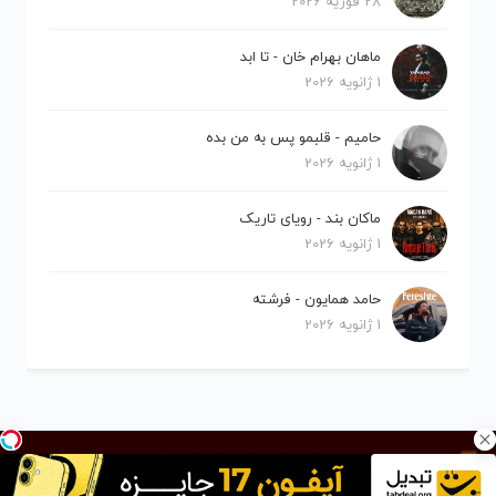
28 فوریه 2026
ماهان بهرام خان - تا ابد
1 ژانویه 2026
حامیم - قلبمو پس به من بده
1 ژانویه 2026
ماکان بند - رویای تاریک
1 ژانویه 2026
حامد همایون - فرشته
1 ژانویه 2026
کلیه حقوق برای نیلو موزیک محفوظ است.