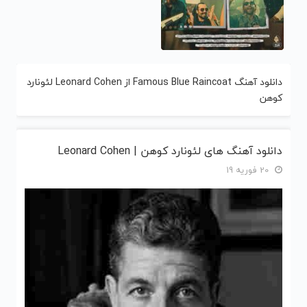
دانلود آهنگ Famous Blue Raincoat از Leonard Cohen لئونارد
کوهن
دانلود آهنگ های لئونارد کوهن | Leonard Cohen
20 فوریه 19