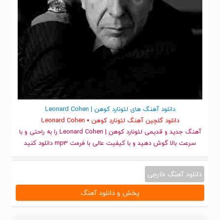
دانلود آهنگ های لئونارد کوهن | Leonard Cohen
دانلود گلچین آهنگ لئونارد کوهن • Leonard Cohen
آهنگ جدید
و قدیمی لئونارد کوهن | Leonard Cohen را به راحتی و با
سرعت بالا گوش دهید و با کیفیت عالی با فرمت mp3 دانلود کنید
دانلود آهنگ خارجی
پخش و دانلود آهنگ