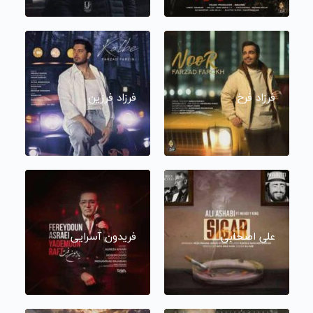
فرزاد فرخ
فرزاد فرزین
علی اصحابی
فریدون آسرایی