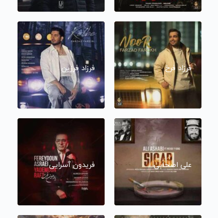
فرزاد فرخ
فرزاد فرزین
علی اصحابی
فریدون آسرایی