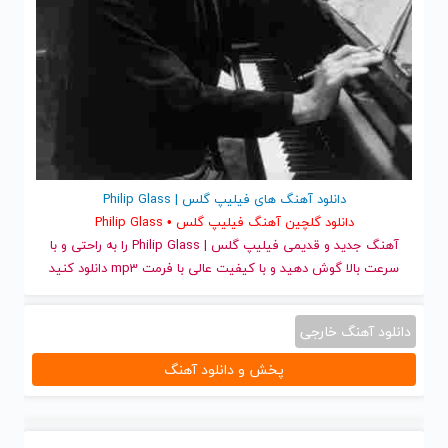
دانلود آهنگ های فیلیپ گلس | Philip Glass
دانلود گلچین آهنگ فیلیپ گلس • Philip Glass
آهنگ جدید
و قدیمی فیلیپ گلس | Philip Glass را به راحتی و با
سرعت بالا گوش دهید و با کیفیت عالی با فرمت mp3 دانلود کنید
دانلود آهنگ خارجی
پخش و دانلود آهنگ