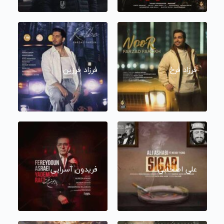
فرزاد فرخ
فرزاد فرزین
علی اصحابی
فریدون آسرایی