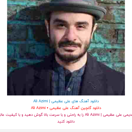
دانلود آهنگ های علی عظیمی | Ali Azimi
دانلود گلچین آهنگ علی عظیمی • Ali Azimi
دانلود کنید