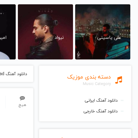
علی یاسینی
نیواد
امی
دانلود آهنگ Ezzat Ziad از Ali Azimi علی عظیمی
دسته بندی موزیک
Music Category
دانلود آهنگ ایرانی
هیچ
دانلود آهنگ خارجی