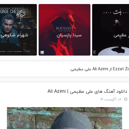
ر عظیمی
سینا پارسیان
شهرام شکوهی
دانلود آهنگ های علی عظیمی | Ali Azimi
02 آگوست 19