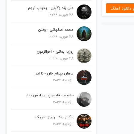
دانلود آهنگ
علی زند وکیلی - بخواب آروم
28 فوریه 2026
محمد اصفهانی - رفتن
28 فوریه 2026
روزبه بمانی - آخرالزمون
28 فوریه 2026
ماهان بهرام خان - تا ابد
1 ژانویه 2026
حامیم - قلبمو پس به من بده
1 ژانویه 2026
ماکان بند - رویای تاریک
1 ژانویه 2026