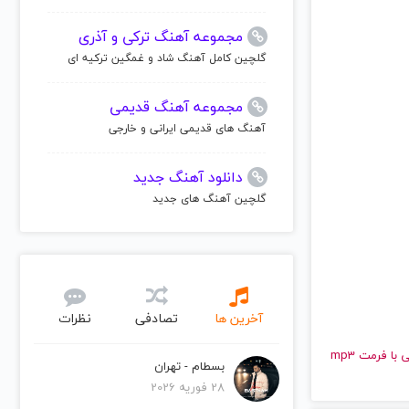
مجموعه آهنگ ترکی و آذری
گلچین کامل آهنگ شاد و غمگین ترکیه ای
مجموعه آهنگ قدیمی
آهنگ های قدیمی ایرانی و خارجی
دانلود آهنگ جدید
گلچین آهنگ های جدید
آخرین ها
تصادفی
نظرات
و قدیمی علی عظیمی | Ali Azimi را به راحتی و با سرعت بالا گوش دهید و با کیفیت عالی با فرمت mp3
بسطام - تهران
28 فوریه 2026