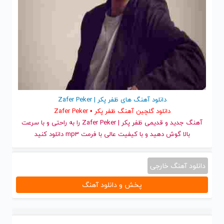
دانلود آهنگ های ظفر پکر | Zafer Peker
دانلود گلچین آهنگ ظفر پکر • Zafer Peker
آهنگ جدید
و قدیمی ظفر پکر | Zafer Peker را به راحتی و با سرعت
بالا گوش دهید و با کیفیت عالی با فرمت mp3 دانلود کنید
دانلود آهنگ خارجی
پخش و دانلود آهنگ