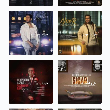
فرزاد فرخ
فرزاد فرزین
علی اصحابی
فریدون آسرایی