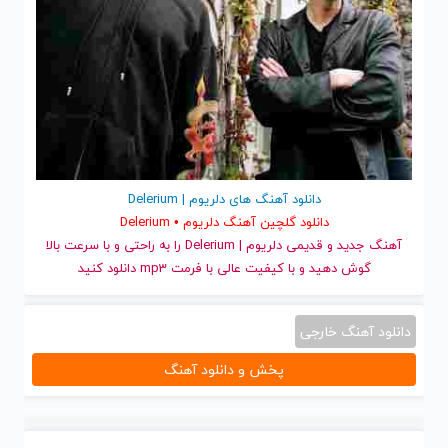
دانلود آهنگ های دلریوم | Delerium
دانلود گلچین آهنگ دلریوم • Delerium
آهنگ جدید
و قدیمی دلریوم | Delerium را به راحتی و با سرعت بالا
گوش دهید و با کیفیت عالی با فرمت mp3 دانلود کنید
دانلود آهنگ خارجی
پخش و دانلود آهنگ