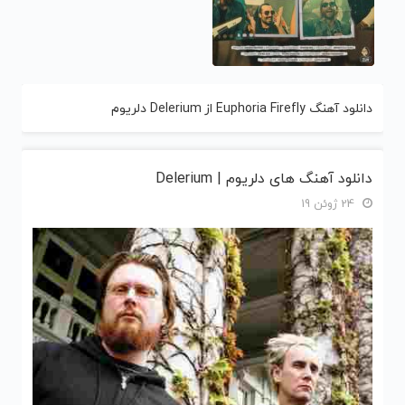
دانلود آهنگ Euphoria Firefly از Delerium دلریوم
دانلود آهنگ های دلریوم | Delerium
24 ژوئن 19