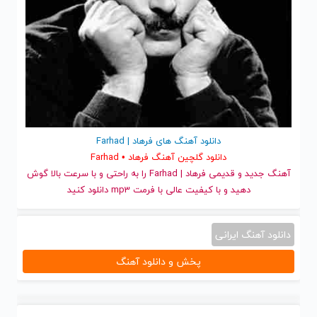
دانلود آهنگ های فرهاد | Farhad
دانلود گلچین آهنگ فرهاد • Farhad
آهنگ جدید
و قدیمی فرهاد | Farhad را به راحتی و با سرعت بالا گوش
دهید و با کیفیت عالی با فرمت mp3 دانلود کنید
دانلود آهنگ ایرانی
پخش و دانلود آهنگ