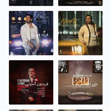
فرزاد فرخ
فرزاد فرزین
علی اصحابی
فریدون آسرایی