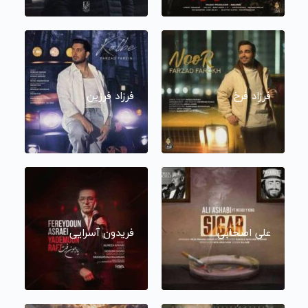
فرزاد فرخ
فرزاد فرزین
علی اصحابی
فریدون آسرایی