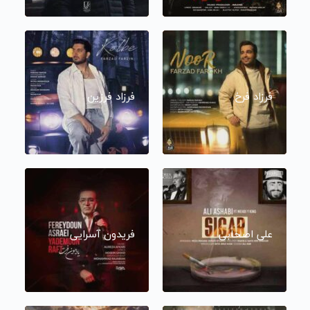
فرزاد فرخ
فرزاد فرزین
علی اصحابی
فریدون آسرایی