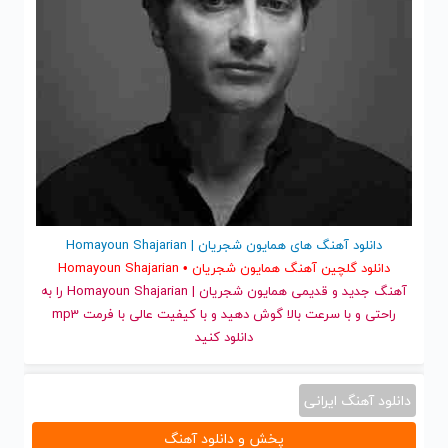
دانلود آهنگ های همایون شجریان | Homayoun Shajarian
دانلود گلچین آهنگ همایون شجریان • Homayoun Shajarian
آهنگ جدید
و قدیمی همایون شجریان | Homayoun Shajarian را به
راحتی و با سرعت بالا گوش دهید و با کیفیت عالی با فرمت mp3
دانلود کنید
دانلود آهنگ ایرانی
پخش و دانلود آهنگ