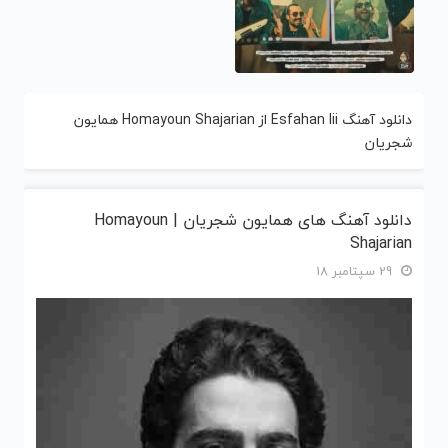
دانلود آهنگ Esfahan Iii از Homayoun Shajarian همایون
شجریان
دانلود آهنگ های همایون شجریان | Homayoun
Shajarian
29 سپتامبر 18