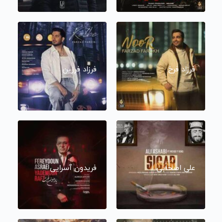
فرزاد فرخ
فرزاد فرزین
علی اصحابی
فریدون آسرایی