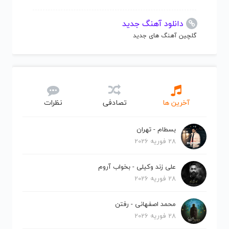
دانلود آهنگ جدید
گلچین آهنگ های جدید
آخرین ها
تصادفی
نظرات
بسطام - تهران
28 فوریه 2026
علی زند وکیلی - بخواب آروم
28 فوریه 2026
محمد اصفهانی - رفتن
28 فوریه 2026