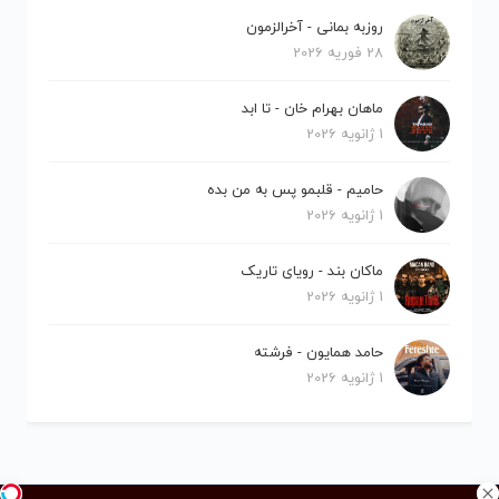
روزبه بمانی - آخرالزمون
28 فوریه 2026
ماهان بهرام خان - تا ابد
1 ژانویه 2026
حامیم - قلبمو پس به من بده
1 ژانویه 2026
ماکان بند - رویای تاریک
1 ژانویه 2026
حامد همایون - فرشته
1 ژانویه 2026