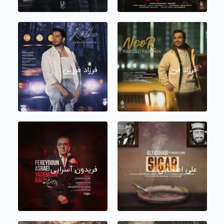
فرزاد فرخ
فرزاد فرزین
علی اصحابی
فریدون آسرایی