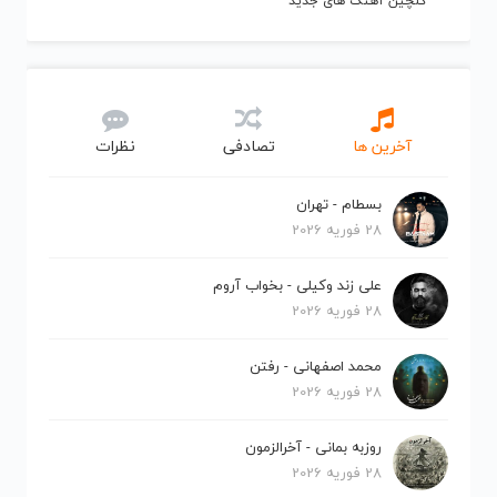
گلچین آهنگ های جدید
آخرین ها
تصادفی
نظرات
بسطام - تهران
28 فوریه 2026
علی زند وکیلی - بخواب آروم
28 فوریه 2026
محمد اصفهانی - رفتن
28 فوریه 2026
روزبه بمانی - آخرالزمون
28 فوریه 2026