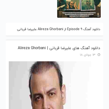
دانلود آهنگ Episode 9 از Alireza Ghorbani علیرضا قربانی
دانلود آهنگ های علیرضا قربانی | Alireza Ghorbani
13 جولای 18