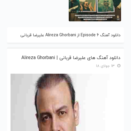
دانلود آهنگ Episode 6 از Alireza Ghorbani علیرضا قربانی
دانلود آهنگ های علیرضا قربانی | Alireza Ghorbani
13 جولای 18