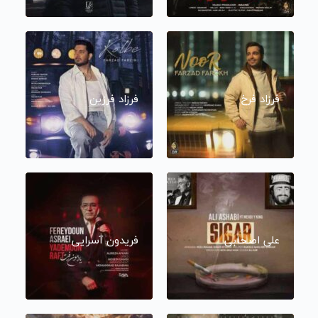
فرزاد فرخ
فرزاد فرزین
علی اصحابی
فریدون آسرایی