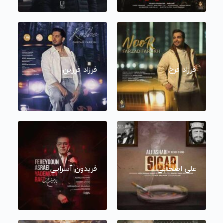
فرزاد فرخ
فرزاد فرزین
علی اصحابی
فریدون آسرایی