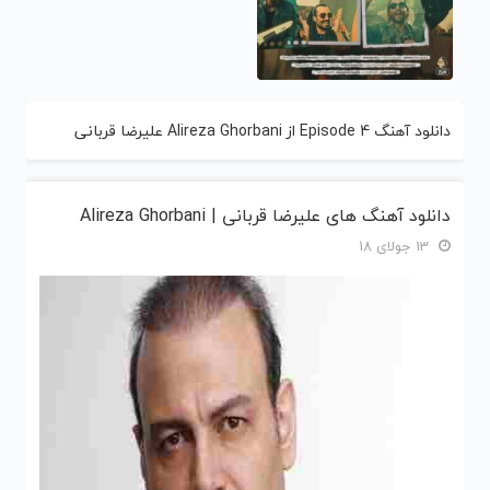
دانلود آهنگ Episode 4 از Alireza Ghorbani علیرضا قربانی
دانلود آهنگ های علیرضا قربانی | Alireza Ghorbani
13 جولای 18