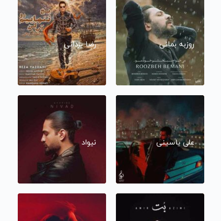
روزبه بمانی
رضا یزدانی
علی یاسینی
نیواد