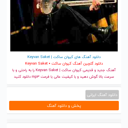
دانلود آهنگ های کیوان ساکت | Keyvan Saket
دانلود گلچین آهنگ کیوان ساکت • Keyvan Saket
آهنگ جدید
و قدیمی کیوان ساکت | Keyvan Saket را به راحتی و با
سرعت بالا گوش دهید و با کیفیت عالی با فرمت mp3 دانلود کنید
دانلود آهنگ ایرانی
پخش و دانلود آهنگ