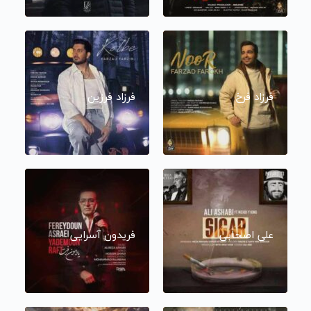
فرزاد فرخ
فرزاد فرزین
علی اصحابی
فریدون آسرایی