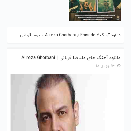
دانلود آهنگ Episode 2 از Alireza Ghorbani علیرضا قربانی
دانلود آهنگ های علیرضا قربانی | Alireza Ghorbani
13 جولای 18