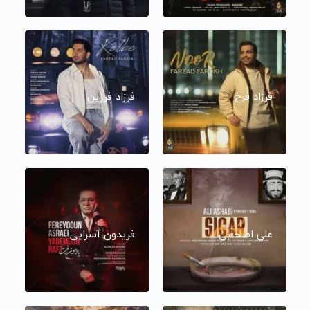
فرزاد فرخ
فرزاد فرزین
علی اصحابی
فریدون آسرایی