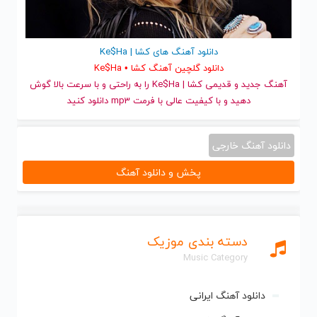
دانلود آهنگ های کشا | Ke$Ha
دانلود گلچین آهنگ کشا • Ke$Ha
آهنگ جدید
و قدیمی کشا | Ke$Ha را به راحتی و با سرعت بالا گوش
دهید و با کیفیت عالی با فرمت mp3 دانلود کنید
دانلود آهنگ خارجی
پخش و دانلود آهنگ
دسته بندی موزیک
Music Category
دانلود آهنگ ایرانی