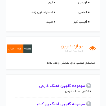
آویسی
ایرج
آغاسی
احمدرضا نبی زاده
آلیسیا کیز
امینم
پربازدیدترین
هفته
ماه
سال
Most Visited
متاسفم مطلبی برای نمایش وجود ندارد
مجموعه گلچین آهنگ خارجی
کالکشن آهنگ خارجی
مجموعه گلچین آهنگ بی کلام