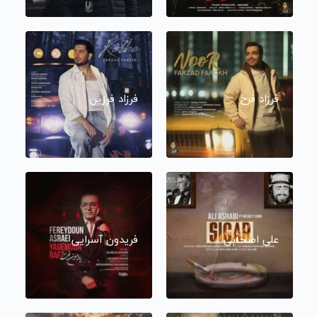
فرزاد فرخ
فرزاد فرزین
علی اصحابی
فریدون آسرایی