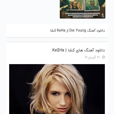
دانلود آهنگ Die Young از KeHa کشا
دانلود آهنگ های کشا | Ke$Ha
21 آوریل 19