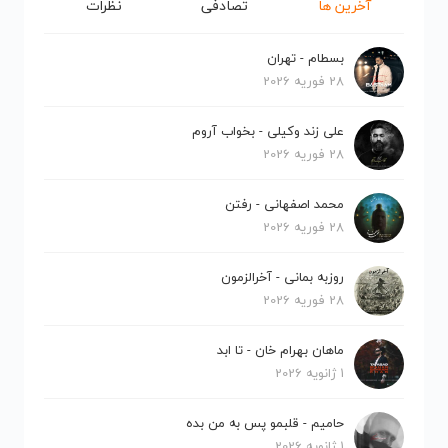
آخرین ها
تصادفی
نظرات
بسطام - تهران
28 فوریه 2026
علی زند وکیلی - بخواب آروم
28 فوریه 2026
محمد اصفهانی - رفتن
28 فوریه 2026
روزبه بمانی - آخرالزمون
28 فوریه 2026
ماهان بهرام خان - تا ابد
1 ژانویه 2026
حامیم - قلبمو پس به من بده
1 ژانویه 2026