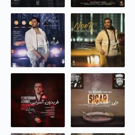
فرزاد فرخ
فرزاد فرزین
علی اصحابی
فریدون آسرایی