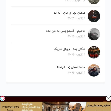
28 فوریه 2026
ماهان بهرام خان - تا ابد
1 ژانویه 2026
حامیم - قلبمو پس به من بده
1 ژانویه 2026
ماکان بند - رویای تاریک
1 ژانویه 2026
حامد همایون - فرشته
1 ژانویه 2026
کلیه حقوق برای نیلو موزیک محفوظ است.