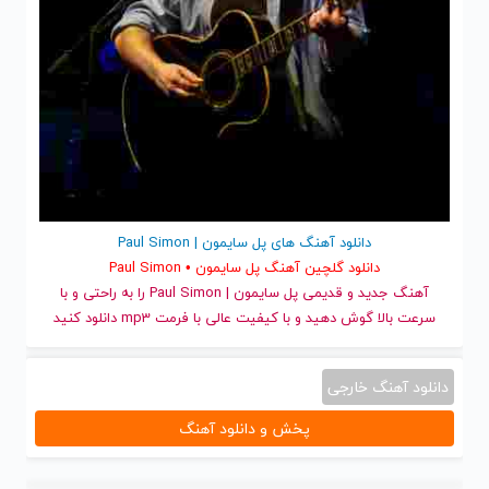
دانلود آهنگ های پل سایمون | Paul Simon
دانلود گلچین آهنگ پل سایمون • Paul Simon
آهنگ جدید
و قدیمی پل سایمون | Paul Simon را به راحتی و با
سرعت بالا گوش دهید و با کیفیت عالی با فرمت mp3 دانلود کنید
دانلود آهنگ خارجی
پخش و دانلود آهنگ