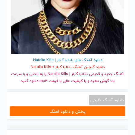
دانلود آهنگ های ناتالیا کیلز | Natalia Kills
دانلود گلچین آهنگ ناتالیا کیلز • Natalia Kills
آهنگ جدید
و قدیمی ناتالیا کیلز | Natalia Kills را به راحتی و با سرعت
بالا گوش دهید و با کیفیت عالی با فرمت mp3 دانلود کنید
دانلود آهنگ خارجی
پخش و دانلود آهنگ