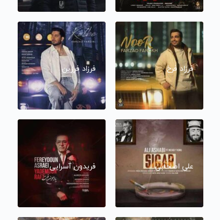
فرزاد فرخ
فرزاد فرزین
علی اصحابی
فریدون آسرایی