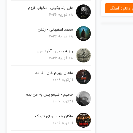
دانلود آهنگ
علی زند وکیلی - بخواب آروم
28 فوریه 2026
محمد اصفهانی - رفتن
28 فوریه 2026
روزبه بمانی - آخرالزمون
28 فوریه 2026
ماهان بهرام خان - تا ابد
1 ژانویه 2026
حامیم - قلبمو پس به من بده
1 ژانویه 2026
ماکان بند - رویای تاریک
1 ژانویه 2026