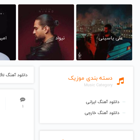
علی یاسینی
نیواد
امی
دانلود آهنگ Dedikodu از Tarkan تارکان
دسته بندی موزیک
Music Category
دانلود آهنگ ایرانی
1
دانلود آهنگ خارجی