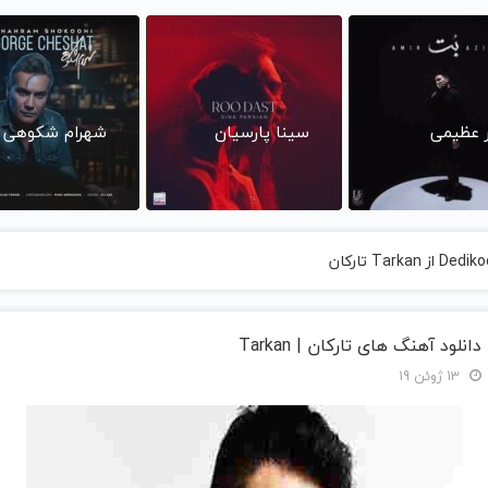
ر عظیمی
سینا پارسیان
شهرام شکوهی
دانلود آهنگ های تارکان | Tarkan
13 ژوئن 19