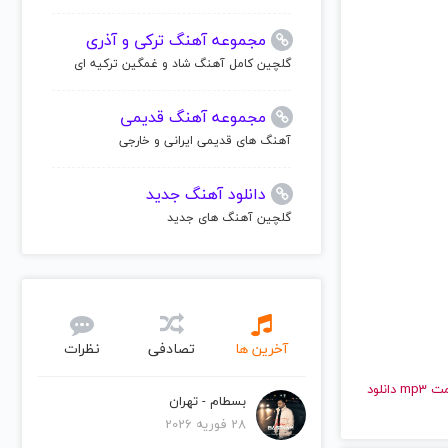
مجموعه آهنگ ترکی و آذری
گلچین کامل آهنگ شاد و غمگین ترکیه ای
مجموعه آهنگ قدیمی
آهنگ های قدیمی ایرانی و خارجی
دانلود آهنگ جدید
گلچین آهنگ های جدید
آخرین ها
تصادفی
نظرات
و قدیمی تارکان | Tarkan را به راحتی و با سرعت بالا گوش دهید و با کیفیت عالی با فرمت mp3 دانلود
بسطام - تهران
28 فوریه 2026