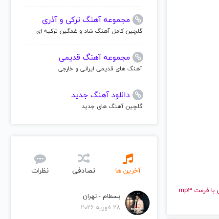
مجموعه آهنگ ترکی و آذری
گلچین کامل آهنگ شاد و غمگین ترکیه ای
مجموعه آهنگ قدیمی
آهنگ های قدیمی ایرانی و خارجی
دانلود آهنگ جدید
گلچین آهنگ های جدید
آخرین ها
تصادفی
نظرات
و قدیمی سیما بینا | Sima Bina را به راحتی و با سرعت بالا گوش دهید و با کیفیت عالی با فرمت mp3
بسطام - تهران
28 فوریه 2026