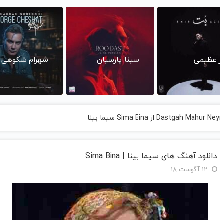
ر عظیمی
سینا پارسیان
شهرام شکوهی
دانلود آهنگ های سیما بینا | Sima Bina
12 آگوست 18