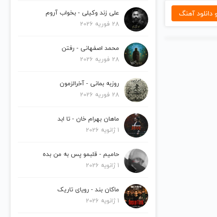
دانلود آهنگ
علی زند وکیلی - بخواب آروم
28 فوریه 2026
محمد اصفهانی - رفتن
28 فوریه 2026
روزبه بمانی - آخرالزمون
28 فوریه 2026
ماهان بهرام خان - تا ابد
1 ژانویه 2026
حامیم - قلبمو پس به من بده
1 ژانویه 2026
ماکان بند - رویای تاریک
1 ژانویه 2026