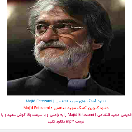
دانلود آهنگ های مجید انتظامی | Majid Entezami
دانلود گلچین آهنگ مجید انتظامی • Majid Entezami
و قدیمی مجید انتظامی | Majid Entezami را به راحتی و با سرعت بالا گوش 
فرمت mp3 دانلود کنید