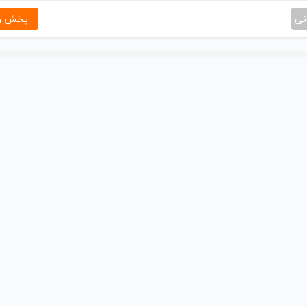
نی
پخش و 