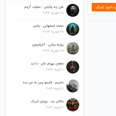
دانلود آهنگ
علی زند وکیلی - بخواب آروم
28 فوریه 2026
محمد اصفهانی - رفتن
28 فوریه 2026
روزبه بمانی - آخرالزمون
28 فوریه 2026
ماهان بهرام خان - تا ابد
1 ژانویه 2026
حامیم - قلبمو پس به من بده
1 ژانویه 2026
ماکان بند - رویای تاریک
1 ژانویه 2026