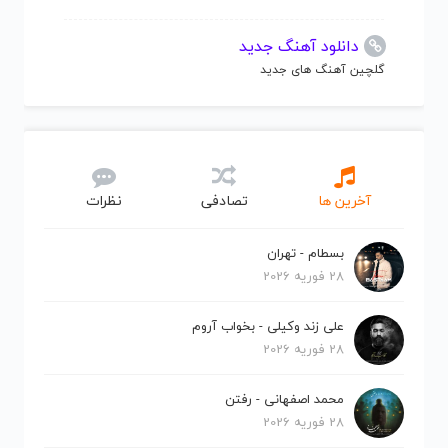
دانلود آهنگ جدید
گلچین آهنگ های جدید
آخرین ها
تصادفی
نظرات
بسطام - تهران
28 فوریه 2026
علی زند وکیلی - بخواب آروم
28 فوریه 2026
محمد اصفهانی - رفتن
28 فوریه 2026