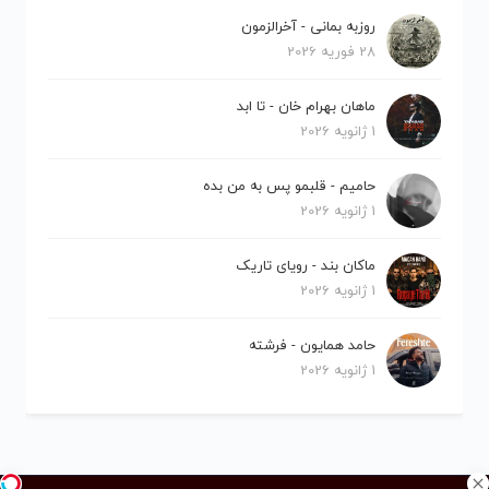
روزبه بمانی - آخرالزمون
28 فوریه 2026
ماهان بهرام خان - تا ابد
1 ژانویه 2026
حامیم - قلبمو پس به من بده
1 ژانویه 2026
ماکان بند - رویای تاریک
1 ژانویه 2026
حامد همایون - فرشته
1 ژانویه 2026