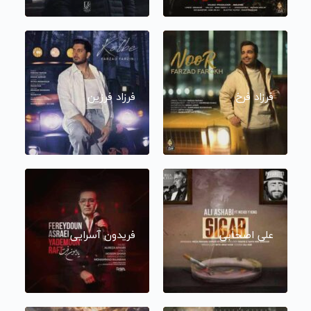
فرزاد فرخ
فرزاد فرزین
علی اصحابی
فریدون آسرایی