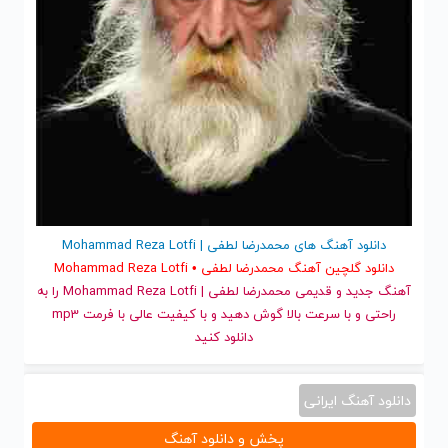
دانلود آهنگ های محمدرضا لطفی | Mohammad Reza Lotfi
دانلود گلچین آهنگ محمدرضا لطفی • Mohammad Reza Lotfi
آهنگ جدید
و قدیمی محمدرضا لطفی | Mohammad Reza Lotfi را به
راحتی و با سرعت بالا گوش دهید و با کیفیت عالی با فرمت mp3
دانلود کنید
دانلود آهنگ ایرانی
پخش و دانلود آهنگ