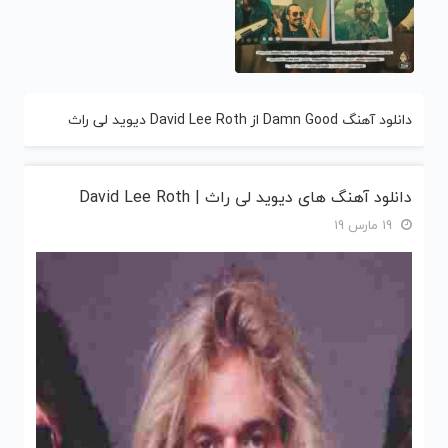
دانلود آهنگ Damn Good از David Lee Roth دیوید لی راث
دانلود آهنگ های دیوید لی راث | David Lee Roth
19 مارس 19