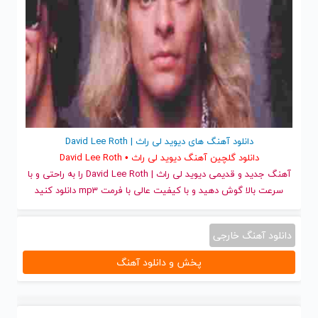
دانلود آهنگ های دیوید لی راث | David Lee Roth
دانلود گلچین آهنگ دیوید لی راث • David Lee Roth
آهنگ جدید
و قدیمی دیوید لی راث | David Lee Roth را به راحتی و با
سرعت بالا گوش دهید و با کیفیت عالی با فرمت mp3 دانلود کنید
دانلود آهنگ خارجی
پخش و دانلود آهنگ