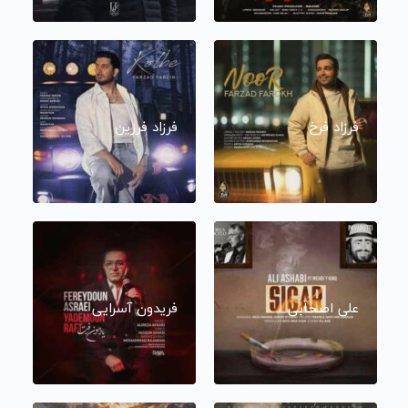
فرزاد فرخ
فرزاد فرزین
علی اصحابی
فریدون آسرایی