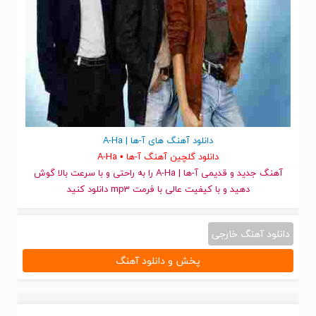
دانلود آهنگ های آ-ها | A-Ha
دانلود گلچین آهنگ آ-ها • A-Ha
آهنگ جدید
و قدیمی آ-ها | A-Ha را به راحتی و با سرعت بالا گوش
دهید و با کیفیت عالی با فرمت mp3 دانلود کنید
دانلود آهنگ خارجی
پخش و دانلود آهنگ