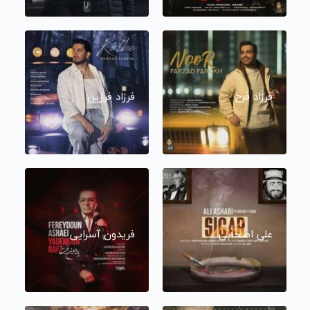
فرزاد فرخ
فرزاد فرزین
علی اصحابی
فریدون آسرایی