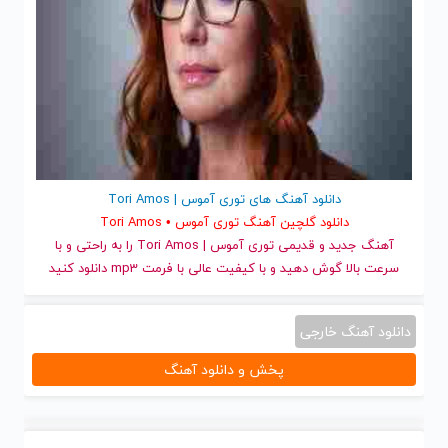
دانلود آهنگ های توری آموس | Tori Amos
دانلود گلچین آهنگ توری آموس • Tori Amos
آهنگ جدید
و قدیمی توری آموس | Tori Amos را به راحتی و با
سرعت بالا گوش دهید و با کیفیت عالی با فرمت mp3 دانلود کنید
دانلود آهنگ خارجی
پخش و دانلود آهنگ