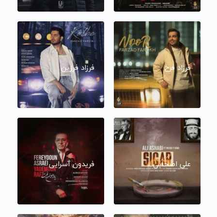
فرزاد فرخ
فرزاد فرزین
علی اصحابی
فریدون آسرایی