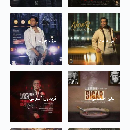
فرزاد فرخ
فرزاد فرزین
علی اصحابی
فریدون آسرایی