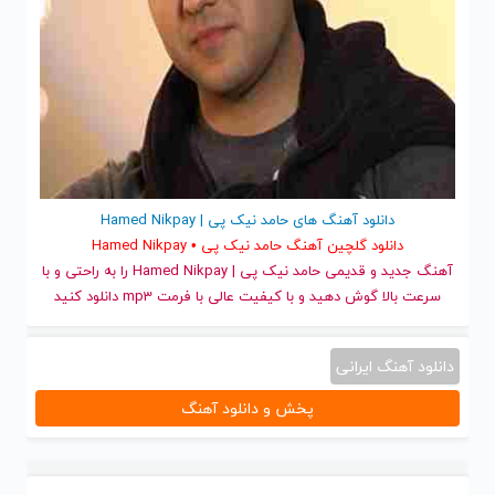
دانلود آهنگ های حامد نیک پی | Hamed Nikpay
دانلود گلچین آهنگ حامد نیک پی • Hamed Nikpay
آهنگ جدید
و قدیمی حامد نیک پی | Hamed Nikpay را به راحتی و با
سرعت بالا گوش دهید و با کیفیت عالی با فرمت mp3 دانلود کنید
دانلود آهنگ ایرانی
پخش و دانلود آهنگ