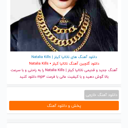
دانلود آهنگ های ناتالیا کیلز | Natalia Kills
دانلود گلچین آهنگ ناتالیا کیلز • Natalia Kills
آهنگ جدید
و قدیمی ناتالیا کیلز | Natalia Kills را به راحتی و با سرعت
بالا گوش دهید و با کیفیت عالی با فرمت mp3 دانلود کنید
دانلود آهنگ خارجی
پخش و دانلود آهنگ