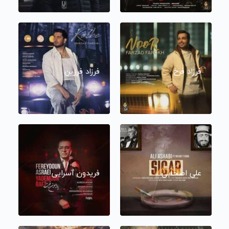
فرزاد فرخ
فرزاد فرزین
علی اصحابی
فریدون آسرایی