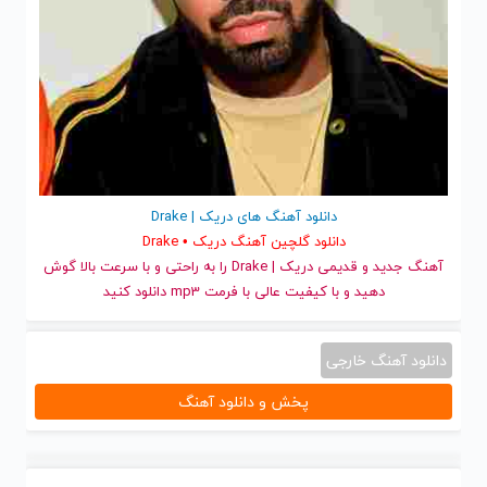
دانلود آهنگ های دریک | Drake
دانلود گلچین آهنگ دریک • Drake
آهنگ جدید
و قدیمی دریک | Drake را به راحتی و با سرعت بالا گوش
دهید و با کیفیت عالی با فرمت mp3 دانلود کنید
دانلود آهنگ خارجی
پخش و دانلود آهنگ