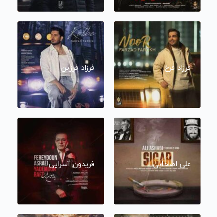
فرزاد فرخ
فرزاد فرزین
علی اصحابی
فریدون آسرایی