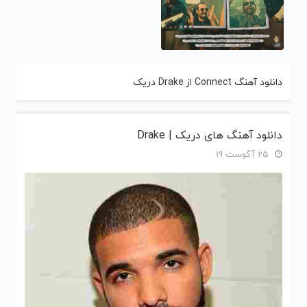
دانلود آهنگ Connect از Drake دریک
دانلود آهنگ های دریک | Drake
25 آگوست 19