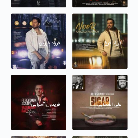
فرزاد فرخ
فرزاد فرزین
علی اصحابی
فریدون آسرایی