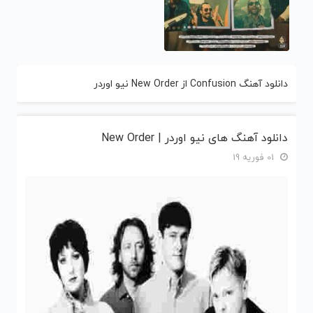
دانلود آهنگ Confusion از New Order نیو اوردر
دانلود آهنگ های نیو اوردر | New Order
01 فوریه 19