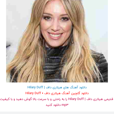
دانلود آهنگ های هیلاری داف | Hilary Duff
دانلود گلچین آهنگ هیلاری داف • Hilary Duff
و قدیمی هیلاری داف | Hilary Duff را به راحتی و با سرعت بالا گوش دهید و ب
mp3 دانلود کنید