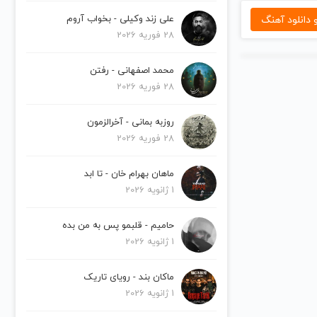
دانلود آهنگ
علی زند وکیلی - بخواب آروم
28 فوریه 2026
محمد اصفهانی - رفتن
28 فوریه 2026
روزبه بمانی - آخرالزمون
28 فوریه 2026
ماهان بهرام خان - تا ابد
1 ژانویه 2026
حامیم - قلبمو پس به من بده
1 ژانویه 2026
ماکان بند - رویای تاریک
1 ژانویه 2026