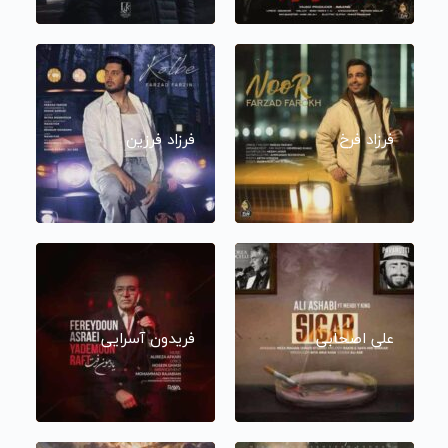
فرزاد فرخ
فرزاد فرزین
علی اصحابی
فریدون آسرایی