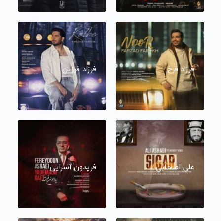
فرزاد فرخ
فرزاد فرزین
علی اصحابی
فریدون آسرایی