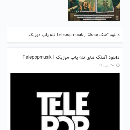
دانلود آهنگ Close از Telepopmusik تله پاپ موزیک
دانلود آهنگ های تله پاپ موزیک | Telepopmusik
30 می 19