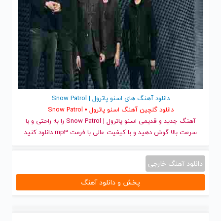
دانلود آهنگ های اسنو پاترول | Snow Patrol
دانلود گلچین آهنگ اسنو پاترول • Snow Patrol
آهنگ جدید
و قدیمی اسنو پاترول | Snow Patrol را به راحتی و با
سرعت بالا گوش دهید و با کیفیت عالی با فرمت mp3 دانلود کنید
دانلود آهنگ خارجی
پخش و دانلود آهنگ