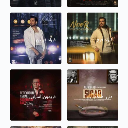
فرزاد فرخ
فرزاد فرزین
علی اصحابی
فریدون آسرایی