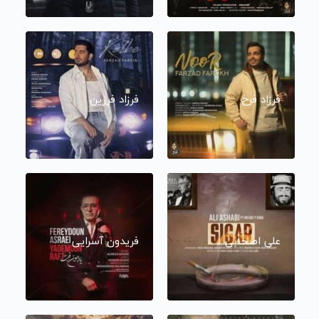
فرزاد فرخ
فرزاد فرزین
علی اصحابی
فریدون آسرایی