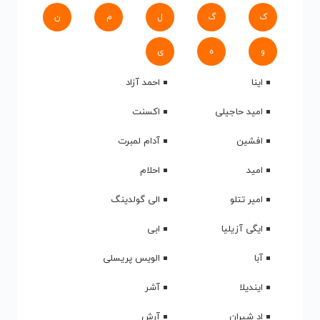
ک
گ
ل
م
ن
و
ه
ی
اینا
احمد آزاد
امید حاجیلی
اکسنت
افشین
آدام لمبرت
امید
احلام
امیر تتلو
الی گولدینگ
ایگی آزیلیا
ابی
آبا
الویس پریسلی
ایندیلا
آشر
اد شیران
آرش