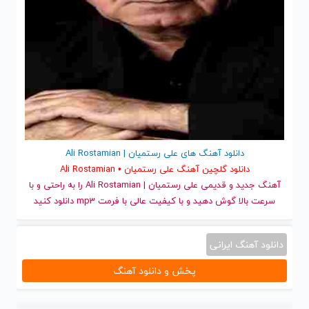
دانلود آهنگ های علی رستمیان | Ali Rostamian
دانلود گلچین آهنگ علی رستمیان • Ali Rostamian
آهنگ جدید
و قدیمی علی رستمیان | Ali Rostamian را به راحتی و با
سرعت بالا گوش دهید و با کیفیت عالی با فرمت mp3 دانلود کنید
دانلود آهنگ ایرانی
پخش و دانلود آهنگ